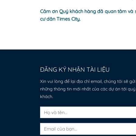
Cảm ơn Quý khách hàng đã quan tâm và sử 
cư dân Times City.
ĐĂNG KÝ NHẬN TÀI LIỆU
Xin vui lòng để lại địa chỉ email, chúng tôi sẽ gửi
những thông tin mới nhất của các dự án tới quý
khách.