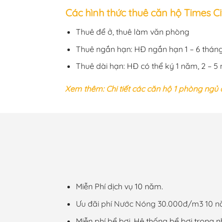
Các hình thức thuê căn hộ Times C
Thuê để ở, thuê làm văn phòng
Thuê ngắn hạn: HĐ ngắn hạn 1 – 6 thán
Thuê dài hạn: HĐ có thể ký 1 năm, 2 – 5
Xem thêm: Chi tiết các căn hộ 1 phòng ngủ
Miễn Phí dịch vụ 10 năm.
Ưu đãi phí Nước Nóng 30.000đ/m3 10 n
Miễn phí bể bơi. Hệ thống bể bơi trong n