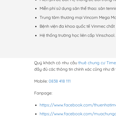
Miễn phí sử dụng sân thể thao: sân tenni
Trung tâm thương mại Vincom Mega Mall, 
Bệnh viện đa khoa quốc tế Vinmec chất 
Hệ thống trường học liên cấp Vinschool.
Quý khách có nhu cầu
thuê chung cư Times
đầy đủ các thông tin chính xác cũng như đi
Mobile:
0838 418 111
Fanpage:
https://www.facebook.com/thuenhatime
https://www.facebook.com/muachungcu