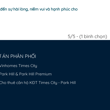
ến sự hài lòng, niềm vui và hạnh phúc cho
5/5 - (1 bình chọn)
 ÁN PHÂN PHỐI
Vinhomes Times City
Park Hill & Park Hill Premium
Cho thuê căn hộ KĐT Times City - Park Hill