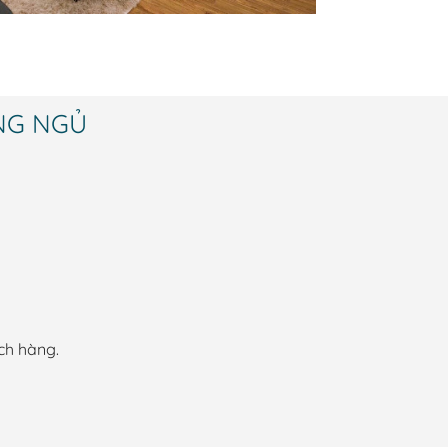
ÒNG NGỦ
ch hàng.