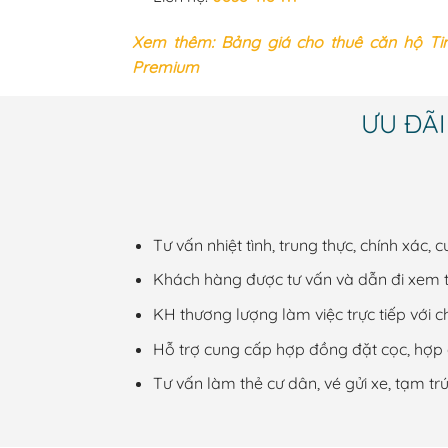
Xem thêm: Bảng giá cho thuê căn hộ Times
Premium
ƯU ĐÃI
Tư vấn nhiệt tình, trung thực, chính xác, 
Khách hàng được tư vấn và dẫn đi xem tr
KH thương lượng làm việc trực tiếp với ch
Hỗ trợ cung cấp hợp đồng đặt cọc, hợp 
Tư vấn làm thẻ cư dân, vé gửi xe, tạm t