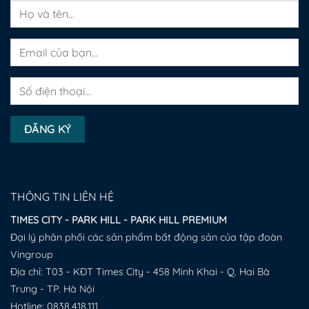
THÔNG TIN LIÊN HỆ
TIMES CITY - PARK HILL - PARK HILL PREMIUM
Đại lý phân phối các sản phẩm bất động sản của tập đoàn
Vingroup
Địa chỉ: T03 - KĐT Times City - 458 Minh Khai - Q. Hai Bà
Trưng - TP. Hà Nội
Hotline:
0838.418.111