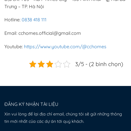
Trưng – TP. Hà Nội
Hotline:
0838 418 111
Email: cchomes.official@gmail.com
Youtube:
https://www.youtube.com/@cchomes
3/5 - (2 bình chọn)
ĐĂNG KÝ NHẬN TÀI LIỆU
Xin vui lòng để lại địa chỉ email, chúng tôi sẽ gửi những thông
tin mới nhất của các dự án tới quý khách.