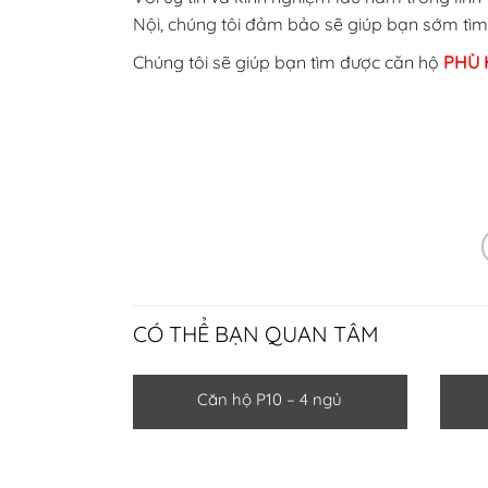
Nội, chúng tôi đảm bảo sẽ giúp bạn sớm tìm đ
Chúng tôi sẽ giúp bạn tìm được căn hộ
PHÙ 
CÓ THỂ BẠN QUAN TÂM
Căn hộ P10 – 4 ngủ