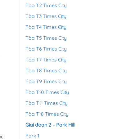
Tòa T2 Times City
Tòa T3 Times City
Tòa T4 Times City
Tòa T5 Times City
Tòa T6 Times City
Tòa T7 Times City
Tòa T8 Times City
Tòa T9 Times City
Tòa T10 Times City
Tòa T11 Times City
Tòa T18 Times City
Giai đoạn 2 – Park Hill
Park 1
ác