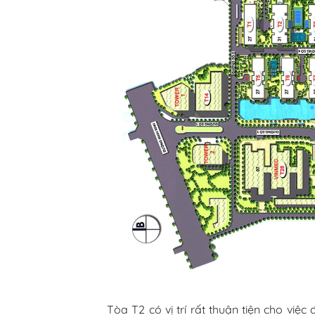
Tòa T2 có vị trí rất thuận tiện cho vi