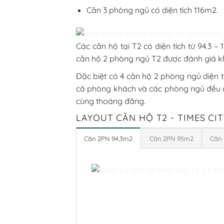
Căn 3 phòng ngủ có diện tích 116m2.
Các căn hộ tại T2 có diện tích từ 94.3 – 
căn hộ 2 phòng ngủ T2 được đánh giá khá 
Đặc biệt có 4 căn hộ 2 phòng ngủ diện tíc
cả phòng khách và các phòng ngủ đều c
cùng thoáng đãng.
LAYOUT CĂN HỘ T2 - TIMES CIT
Căn 2PN 94,3m2
Căn 2PN 95m2
Căn