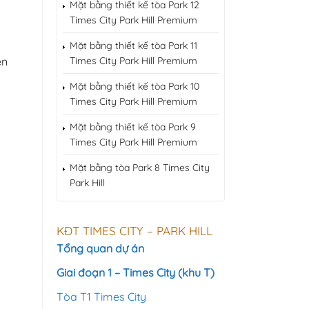
Mặt bằng thiết kế tòa Park 12
Times City Park Hill Premium
Mặt bằng thiết kế tòa Park 11
ên
Times City Park Hill Premium
Mặt bằng thiết kế tòa Park 10
Times City Park Hill Premium
Mặt bằng thiết kế tòa Park 9
Times City Park Hill Premium
Mặt bằng tòa Park 8 Times City
Park Hill
KĐT TIMES CITY – PARK HILL
Tổng quan dự án
Giai đoạn 1 – Times City (khu T)
Tòa T1 Times City