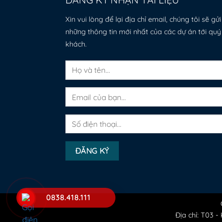
Xin vui lòng để lại địa chỉ email, chúng tôi sẽ gửi
những thông tin mới nhất của các dự án tới quý
khách.
0838.418.111
Địa chỉ: T03 -