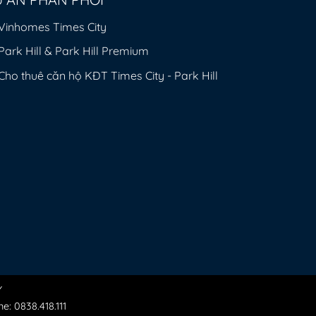
Vinhomes Times City
Park Hill & Park Hill Premium
Cho thuê căn hộ KĐT Times City - Park Hill
Y
ine:
0838.418.111