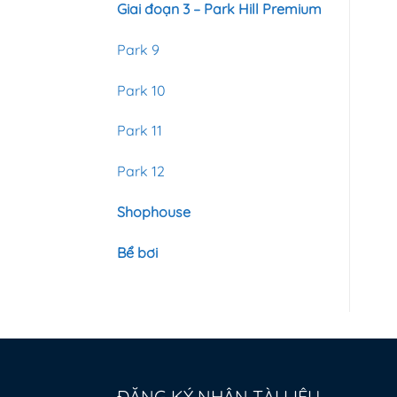
Giai đoạn 3 – Park Hill Premium
Park 9
Park 10
Park 11
Park 12
Shophouse
Bể bơi
ĐĂNG KÝ NHẬN TÀI LIỆU