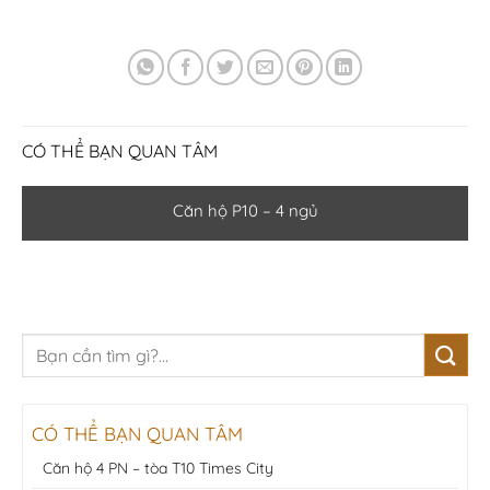
CÓ THỂ BẠN QUAN TÂM
Căn hộ P10 – 4 ngủ
CÓ THỂ BẠN QUAN TÂM
Căn hộ 4 PN – tòa T10 Times City