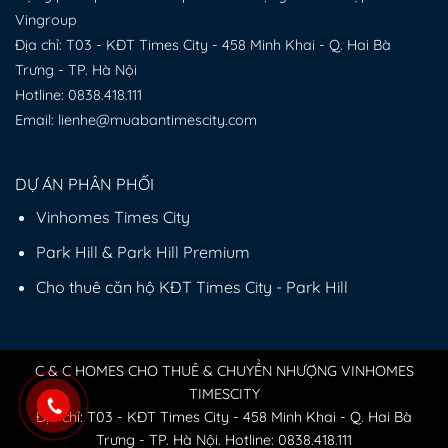
Vingroup
Địa chỉ: T03 - KĐT Times City - 458 Minh Khai - Q. Hai Bà
Trưng - TP. Hà Nội
Hotline:
0838.418.111
Email: lienhe@muabantimescity.com
DỰ ÁN PHÂN PHỐI
Vinhomes Times City
Park Hill & Park Hill Premium
Cho thuê căn hộ KĐT Times City - Park Hill
C & C HOMES CHO THUÊ & CHUYỂN NHƯỢNG VINHOMES
TIMESCITY
Địa chỉ: T03 - KĐT Times City - 458 Minh Khai - Q. Hai Bà
Trưng - TP. Hà Nội. Hotline:
0838.418.111