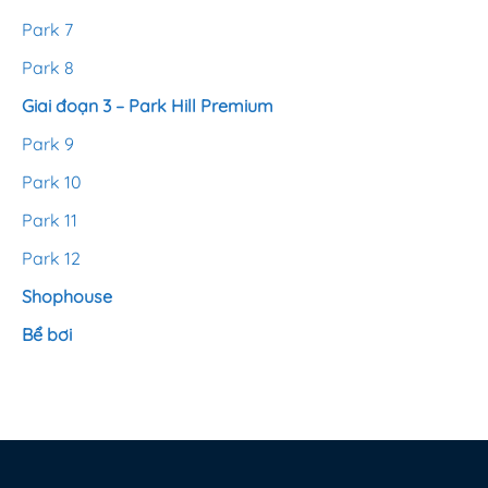
Park 7
Park 8
Giai đoạn 3 – Park Hill Premium
Park 9
Park 10
Park 11
Park 12
Shophouse
Bể bơi