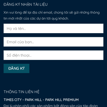
ĐĂNG KÝ NHẬN TÀI LIỆU
Xin vui lòng để lại địa chỉ email, chúng tôi sẽ gửi những thông
tin mới nhất của các dự án tới quý khách.
THÔNG TIN LIÊN HỆ
TIMES CITY - PARK HILL - PARK HILL PREMIUM
Đại lý phân phối các sản phẩm bất động sản của tập đoàn