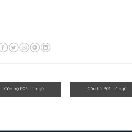
Căn hộ P03 – 4 ngủ
Căn hộ P01 – 4 ngủ