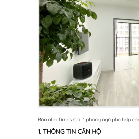
Bán nhà Times City 1 phòng ngủ phù hợp các g
1. THÔNG TIN CĂN HỘ