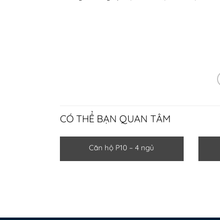
CÓ THỂ BẠN QUAN TÂM
Căn hộ P10 – 4 ngủ