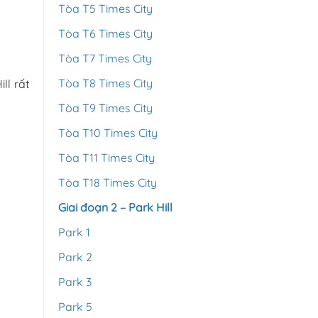
Tòa T5 Times City
Tòa T6 Times City
Tòa T7 Times City
Tòa T8 Times City
l rất
Tòa T9 Times City
Tòa T10 Times City
Tòa T11 Times City
Tòa T18 Times City
Giai đoạn 2 – Park Hill
Park 1
Park 2
Park 3
Park 5