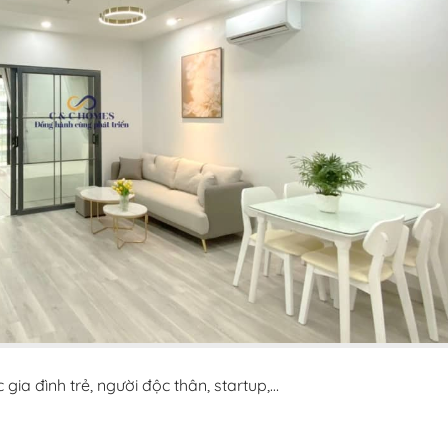
ia đình trẻ, người độc thân, startup,…