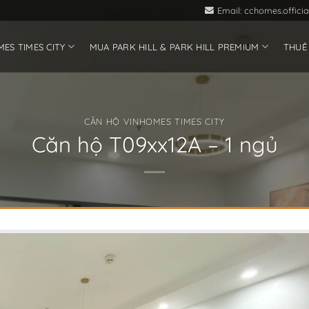
Email: cchomes.offic
ES TIMES CITY
MUA PARK HILL & PARK HILL PREMIUM
THUÊ
CĂN HỘ VINHOMES TIMES CITY
Căn hộ T09xx12A – 1 ngủ