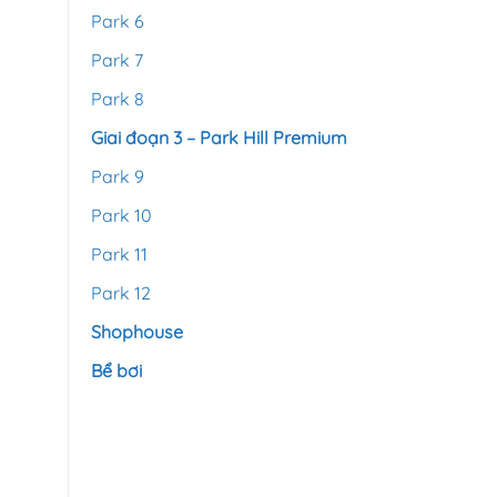
Park 6
Park 7
Park 8
Giai đoạn 3 – Park Hill Premium
Park 9
Park 10
Park 11
Park 12
Shophouse
Bể bơi