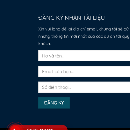
ĐĂNG KÝ NHẬN TÀI LIỆU
Xin vui lòng để lại địa chỉ email, chúng tôi sẽ gửi
những thông tin mới nhất của các dự án tới quý
khách.