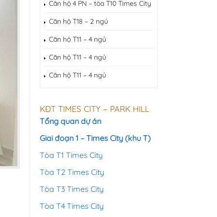
Căn hộ 4 PN – tòa T10 Times City
Căn hộ T18 – 2 ngủ
Căn hộ T11 – 4 ngủ
Căn hộ T11 – 4 ngủ
Căn hộ T11 – 4 ngủ
KĐT TIMES CITY – PARK HILL
Tổng quan dự án
Giai đoạn 1 – Times City (khu T)
Tòa T1 Times City
Tòa T2 Times City
Tòa T3 Times City
Tòa T4 Times City