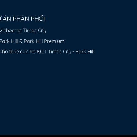
 ÁN PHÂN PHỐI
Vinhomes Times City
Park Hill & Park Hill Premium
Cho thuê căn hộ KĐT Times City - Park Hill